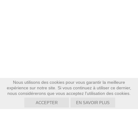
Nous utilisons des cookies pour vous garantir la meilleure
expérience sur notre site. Si vous continuez à utiliser ce dernier,
nous considérerons que vous acceptez l'utilisation des cookies.
ACCEPTER
EN SAVOIR PLUS
CHALET
Suisse,