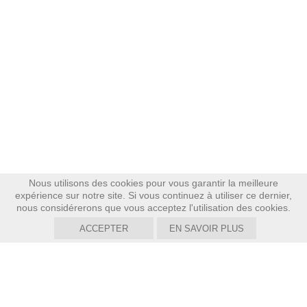
Nous utilisons des cookies pour vous garantir la meilleure
expérience sur notre site. Si vous continuez à utiliser ce dernier,
nous considérerons que vous acceptez l'utilisation des cookies.
ACCEPTER
EN SAVOIR PLUS
CRANS-CELIGNY
Crans-près-Céligny,